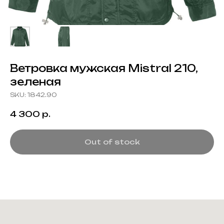
Ветровка мужская Mistral 210,
зеленая
SKU:
1842.90
4 300
р.
Out of stock