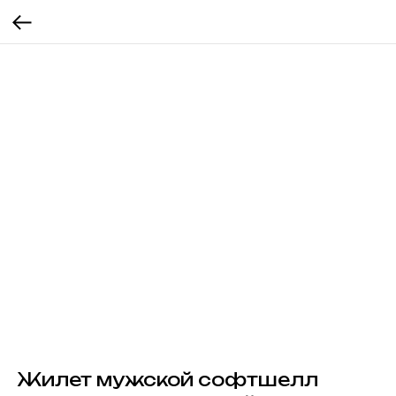
Жилет мужской софтшелл