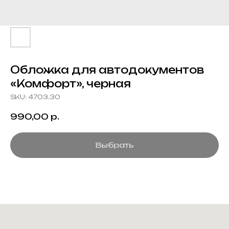
Обложка для автодокументов
«Комфорт», черная
SKU:
4703.30
990,00
р.
Выбрать