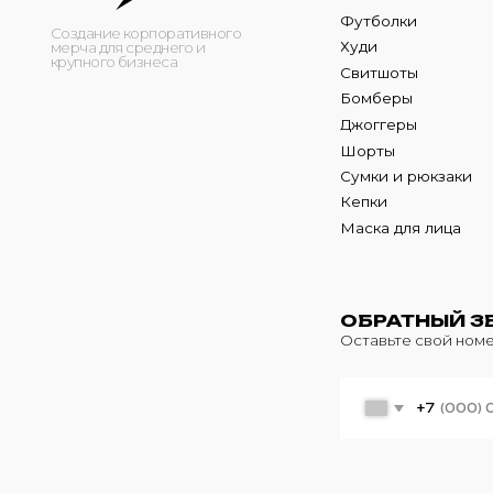
Кепки
Маска для лица
ОБРАТНЫЙ ЗВОНО
Оставьте свой номер теле
+7
© 2024 m4b. copyrighted.