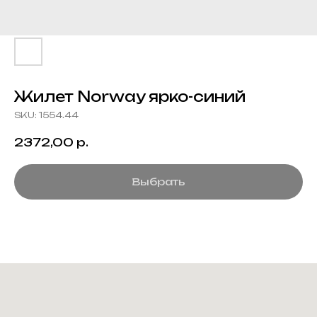
Жилет Norway ярко-синий
SKU:
1554.44
2372,00
р.
Выбрать