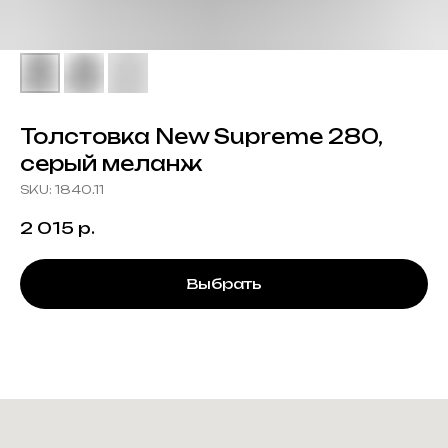
Толстовка New Supreme 280,
серый меланж
SKU:
1840.11
2 015
р.
Выбрать