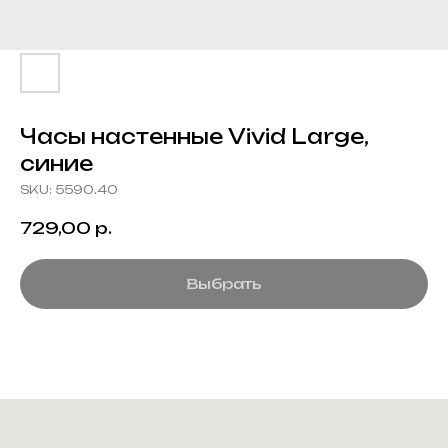
Часы настенные Vivid Large,
синие
SKU:
5590.40
729,00
р.
Выбрать