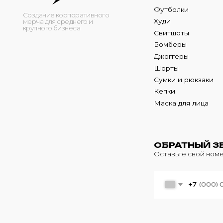
Кепки
Маска для лица
ОБРАТНЫЙ ЗВОНО
Оставьте свой номер теле
+7
© 2024 m4b. copyrighted.