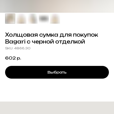
Холщовая сумка для покупок
Bagari с черной отделкой
SKU:
4866.30
602
р.
Выбрать