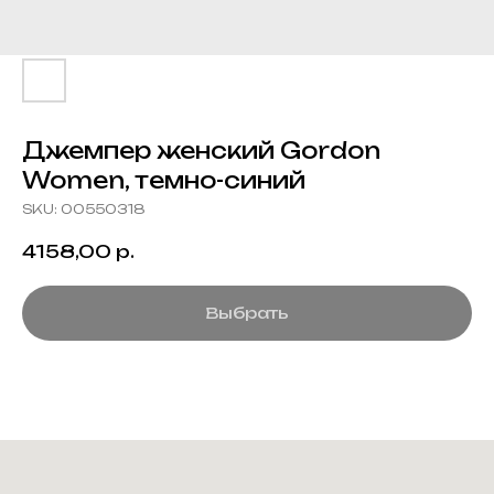
Джемпер женский Gordon
Women, темно-синий
SKU:
00550318
4158,00
р.
Выбрать