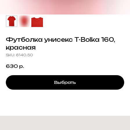
Футболка унисекс T-Bolka 160,
красная
SKU:
6140.50
630
р.
Выбрать