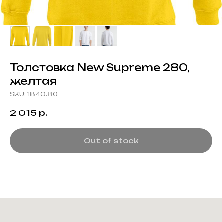
Толстовка New Supreme 280,
желтая
SKU:
1840.80
2 015
р.
Out of stock