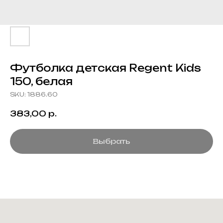
Футболка детская Regent Kids
150, белая
SKU:
1886.60
383,00
р.
Выбрать