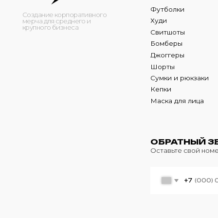
Кепки
Маска для лица
ОБРАТНЫЙ ЗВОНО
Оставьте свой номер теле
+7
© 2024 m4b. copyrighted.