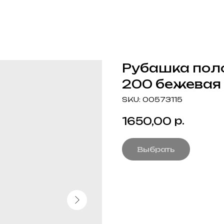
Рубашка пол
200 бежевая
SKU:
00573115
р.
1650,00
Выбрать