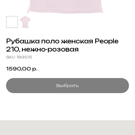
Рубашка поло женская People
210, нежно-розовая
SKU:
1895.15
1590,00
р.
Выбрать