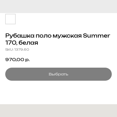
Рубашка поло мужская Summer
170, белая
SKU:
1379.60
970,00
р.
Выбрать