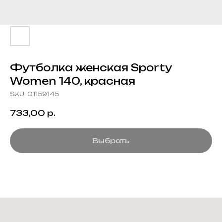
Футболка женская Sporty
Women 140, красная
SKU:
01159145
733,00
р.
Выбрать