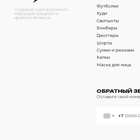
Кепки
Маска для лица
ОБРАТНЫЙ ЗВОНО
Оставьте свой номер теле
+7
© 2024 m4b. copyrighted.