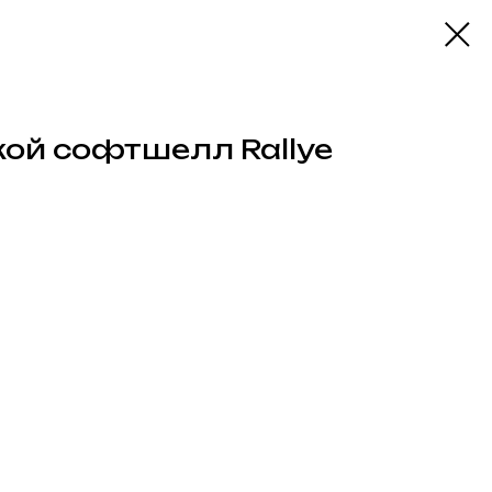
ой софтшелл Rallye