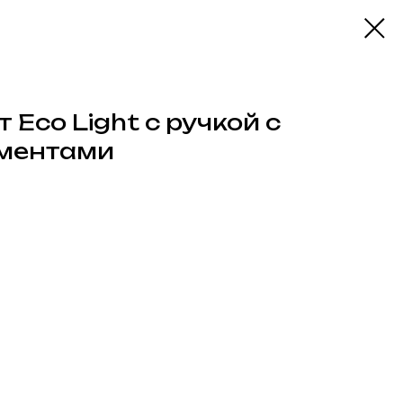
Eco Light с ручкой с
ментами