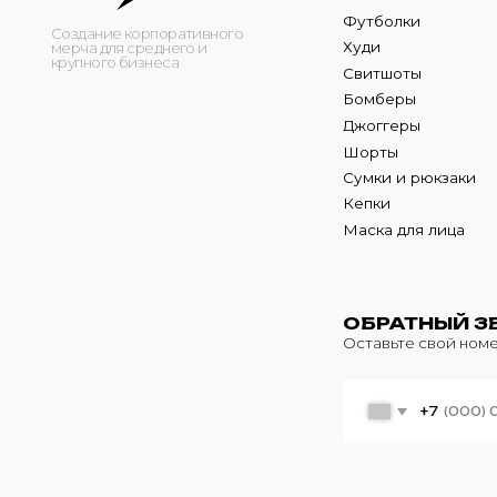
Кепки
Маска для лица
ОБРАТНЫЙ ЗВОНО
Оставьте свой номер теле
+7
© 2024 m4b. copyrighted.