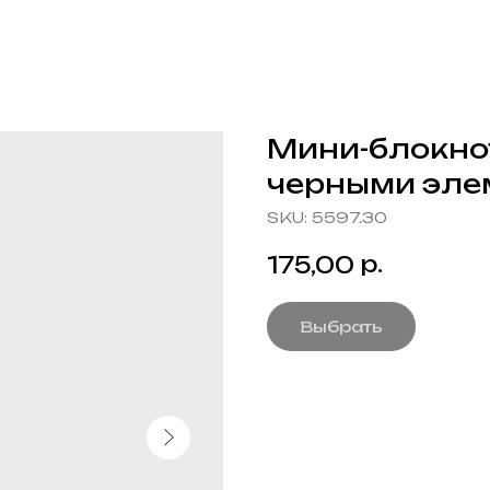
Мини-блокнот 
черными эле
SKU:
5597.30
р.
175,00
Выбрать