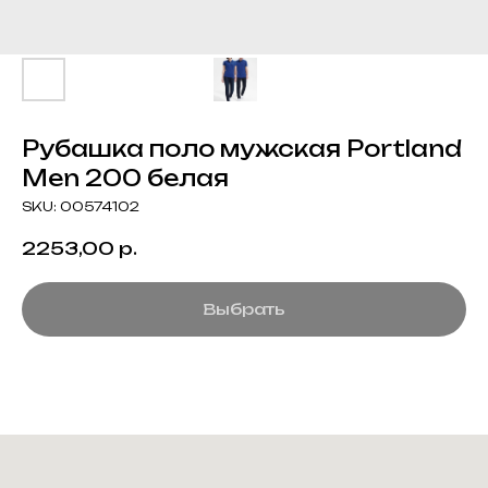
Рубашка поло мужская Portland
Men 200 белая
SKU:
00574102
2253,00
р.
Выбрать