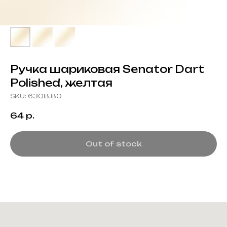
Ручка шариковая Senator Dart
Polished, желтая
SKU:
6308.80
64
р.
Out of stock