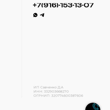
ИП Савченко Д.А
ИНН: 332903668270
ОГРНИП: 320774600387606
Разработка сайта