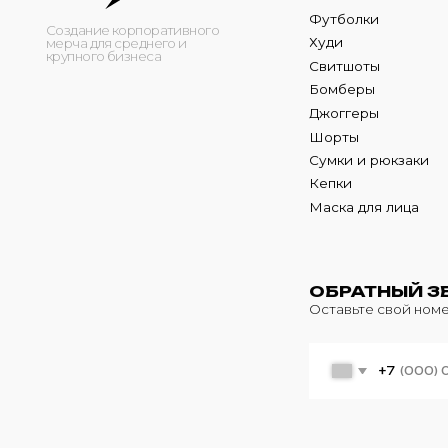
Кепки
Маска для лица
ОБРАТНЫЙ ЗВОНО
Оставьте свой номер теле
+7
© 2024 m4b. copyrighted.