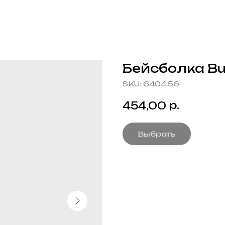
Бейсболка Bu
SKU:
6404.56
р.
454,00
Выбрать