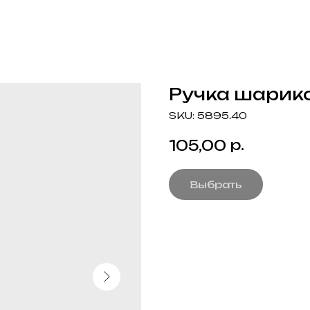
Ручка шарико
SKU:
5895.40
р.
105,00
Выбрать