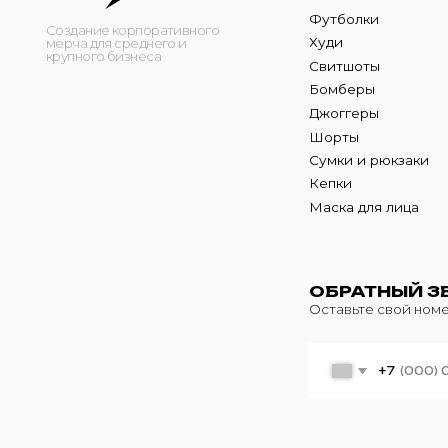
Кепки
Маска для лица
ОБРАТНЫЙ ЗВОНО
Оставьте свой номер теле
+7
© 2024 m4b. copyrighted.