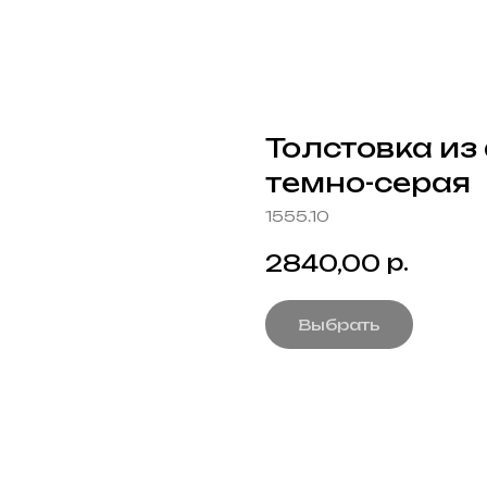
Толстовка из
темно-серая
1555.10
р.
2840,00
Выбрать