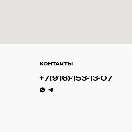
КОНТАКТЫ
+7(916)-153-13-07
ИП Савченко Д.А