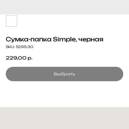
Сумка-папка Simple, черная
SKU:
5295.30
229,00
р.
Выбрать