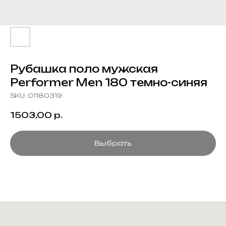
Рубашка поло мужская
Performer Men 180 темно-синяя
SKU:
01180319
1503,00
р.
Выбрать