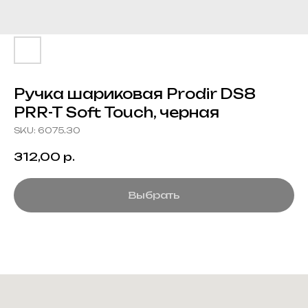
Ручка шариковая Prodir DS8
PRR-T Soft Touch, черная
SKU:
6075.30
312,00
р.
Выбрать