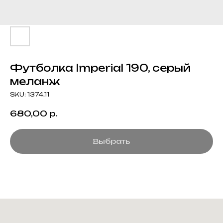
Футболка Imperial 190, серый
меланж
SKU:
1374.11
680,00
р.
Выбрать