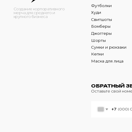
Кепки
Маска для лица
ОБРАТНЫЙ ЗВОНО
Оставьте свой номер теле
+7
© 2024 m4b. copyrighted.