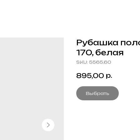
Рубашка поло
170, белая
SKU:
5565.60
р.
895,00
Выбрать