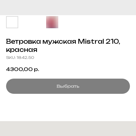
Ветровка мужская Mistral 210,
красная
SKU:
1842.50
4300,00
р.
Выбрать