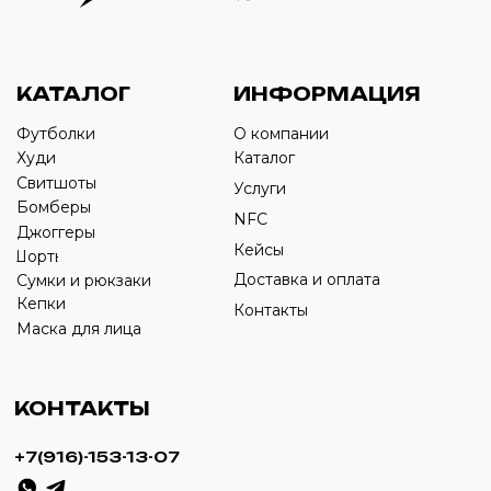
Оставьте свой номер телефона ниже
›
+7
ИП Савченко Д.А
ИНН: 332903668270
ОГРНИП: 320774600387606
© 2024 m4b. copyrighted.
Разработка сайта