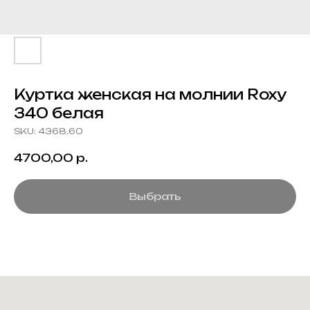
Куртка женская на молнии Roxy
340 белая
SKU:
4368.60
4700,00
р.
Выбрать